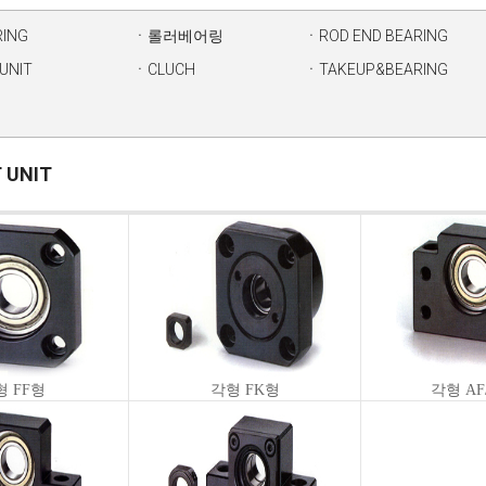
RING
ㆍ롤러베어링
ㆍROD END BEARING
UNIT
ㆍCLUCH
ㆍTAKEUP&BEARING
 UNIT
형 FF형
각형 FK형
각형 AF