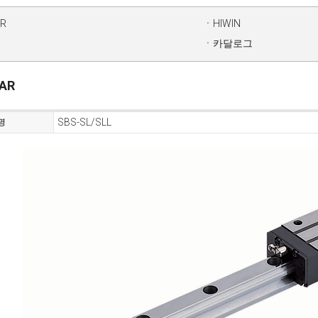
AR
ㆍHIWIN
ㆍ카달로그
EAR
SBS-SL/SLL
명