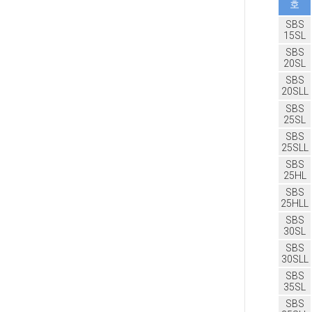
호
SBS
15SL
SBS
20SL
SBS
20SLL
SBS
25SL
SBS
25SLL
SBS
25HL
SBS
25HLL
SBS
30SL
SBS
30SLL
SBS
35SL
SBS