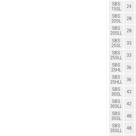
SBS
24
15SL
SBS
28
20SL
SBS
28
20SLL
SBS
33
25SL
SBS
33
25SLL
SBS
36
25HL
SBS
36
25HLL
SBS
42
30SL
SBS
42
30SLL
SBS
48
35SL
SBS
48
35SL
L