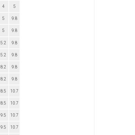
4
5
5
9.8
5
9.8
5.2
9.8
5.2
9.8
8.2
9.8
8.2
9.8
8.5
10.7
8.5
10.7
9.5
10.7
9.5
10.7