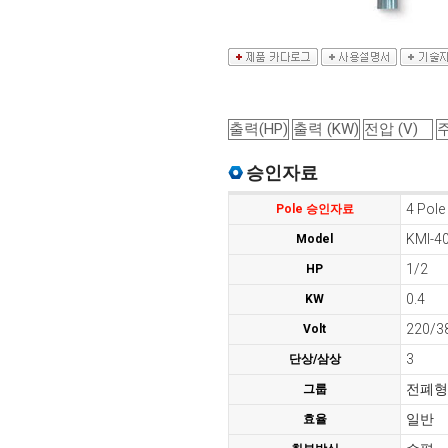
승인자료
4 Pole
Pole 승인자료
KMI-4
Model
1/2
HP
0.4
KW
220/3
Volt
3
단상/삼상
전폐형
그룹
일반
효율